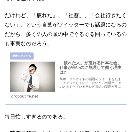
だけれど、「疲れた」、「社蓄」、「会社行きたく
ない」、という言葉がツイッターでも話題になるの
だから、多くの人の頭の中でぐるぐる回っているの
も事実なのだろう。
「疲れた人」が溢れる日本社会。
仕事が辛いのに無理して働く理由
は?
某ポータルサイトの話題のツイートをたま
にチェックしている。だいたいの場合、そ
のときやっているテレビ番組の話題がラン
キングに入ってくることが多い。ネットが
浸透したとはいえ、テレビというのはまだ
dropoutlife.net
まだ相当な影響力があるのだ。テレビをも
たない自分に...
毎日忙しすぎるのである。