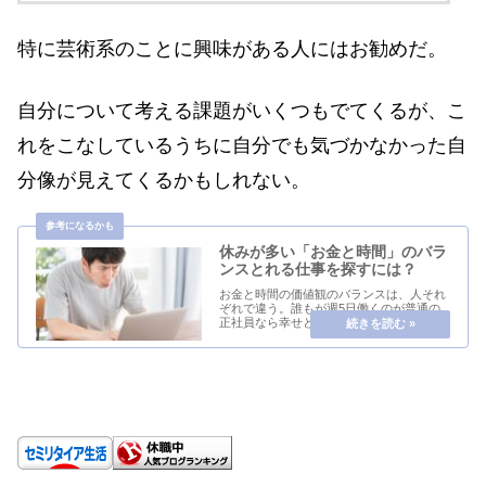
特に芸術系のことに興味がある人にはお勧めだ。
自分について考える課題がいくつもでてくるが、こ
れをこなしているうちに自分でも気づかなかった自
分像が見えてくるかもしれない。
休みが多い「お金と時間」のバラ
ンスとれる仕事を探すには？
お金と時間の価値観のバランスは、人それ
ぞれで違う。誰もが週5日働くのが普通の
正社員なら幸せというわけでもない。お金
を稼ぐために長時間働いて、その分消費す
ることに喜びを見出す人もいる一方、お金
よりも自分の時間を確保したい人もいる。
俺は時間に重...