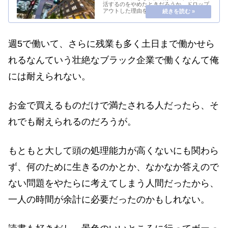
活するのをやめたときだろうか。ドロップ
アウトした理由を聞かれたとしたら、この
頃考えていたことをまず話すと思う。偏差
値がそこそこ高い大学に通っていたから
か、意識が高い人たちが多く、友達はみん
な就活に全精力...
週5で働いて、さらに残業も多く土日まで働かせら
れるなんていう壮絶なブラック企業で働くなんて俺
には耐えられない。
お金で買えるものだけで満たされる人だったら、そ
れでも耐えられるのだろうが。
もともと大して頭の処理能力が高くないにも関わら
ず、何のために生きるのかとか、なかなか答えので
ない問題をやたらに考えてしまう人間だったから、
一人の時間が余計に必要だったのかもしれない。