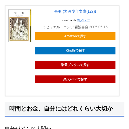
モモ (岩波少年文庫(127))
posted with
ヨメレバ
ミヒャエル・エンデ 岩波書店 2005-06-16
Amazonで探す
Kindleで探す
楽天ブックスで探す
楽天koboで探す
時間とお金、自分にはどれくらい大切か
自分がどんな人間か。