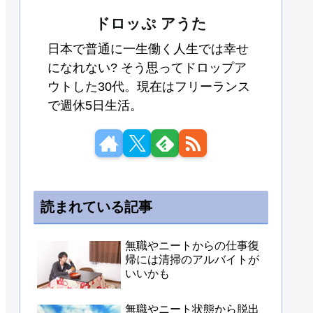
ドロッぷ アうた
日本で普通に一生働く人生では幸せ
になれない? そう思ってドロップア
ウトした30代。現在はフリーランス
で週休5日生活。
読まれている記事
無職やニートからの仕事復
帰には清掃のアルバイトが
いいかも
無職やニート状態から脱出