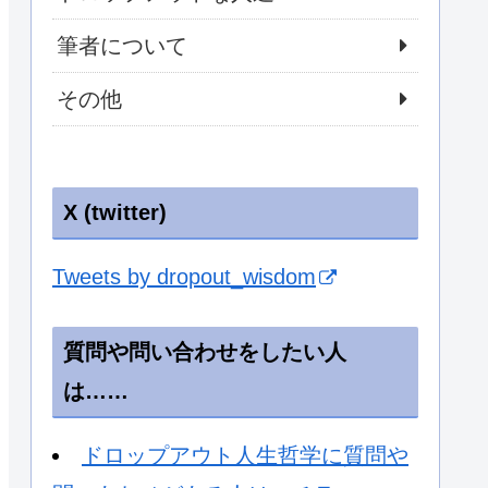
筆者について
その他
X (twitter)
Tweets by dropout_wisdom
質問や問い合わせをしたい人
は……
ドロップアウト人生哲学に質問や