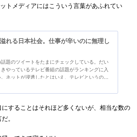
めのネットメディアにはこういう言葉があふれてい
溢れる日本社会。仕事が辛いのに無理し
の話題のツイートをたまにチェックしている。だい
ときやっているテレビ番組の話題がランキングに入
い。ネットが浸透したとはいえ、テレビというのは
力があるのだ。テレビをもたない自分に...
口にすることはそれほど多くないが、相当な数の
言だ。