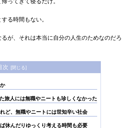
て帰ってきて寝るだけ。
とする時間もない。
なるが、それは本当に自分の人生のためなのだろ
目次
か
った旅人には無職やニートも珍しくなかった
れど、無職やニートには世知辛い社会
ば休んだりゆっくり考える時間も必要