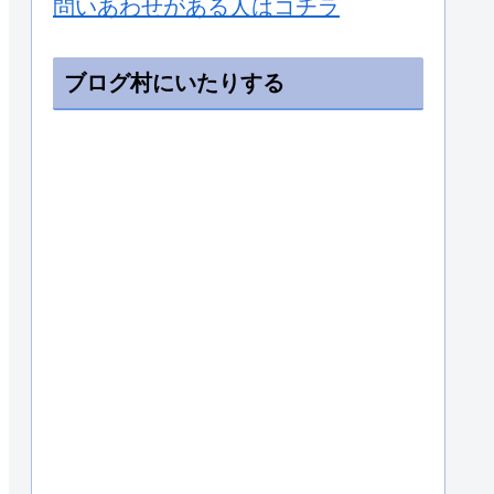
問いあわせがある人はコチラ
ブログ村にいたりする