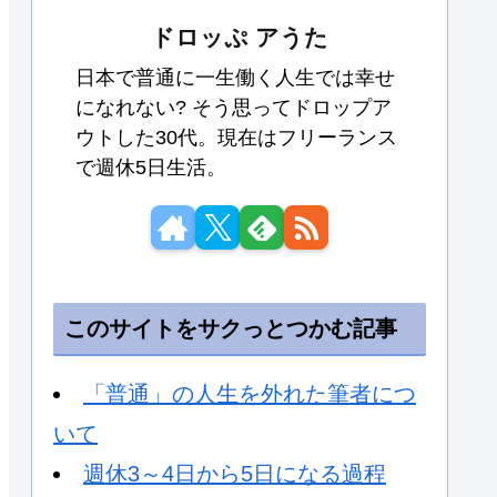
ドロッぷ アうた
日本で普通に一生働く人生では幸せ
になれない? そう思ってドロップア
ウトした30代。現在はフリーランス
で週休5日生活。
このサイトをサクっとつかむ記事
「普通」の人生を外れた筆者につ
いて
週休3～4日から5日になる過程