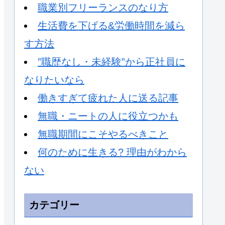
職業別フリーランスのなり方
生活費を下げる&労働時間を減ら
す方法
”職歴なし・未経験”から正社員に
なりたいなら
働きすぎて疲れた人に送る記事
無職・ニートの人に役立つかも
無職期間にこそやるべきこと
何のために生きる? 理由がわから
ない
カテゴリー