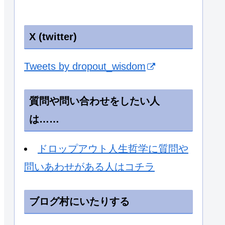
X (twitter)
Tweets by dropout_wisdom
質問や問い合わせをしたい人
は……
ドロップアウト人生哲学に質問や
問いあわせがある人はコチラ
ブログ村にいたりする