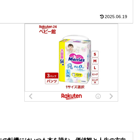
…無職というと日本では超...
2025.06.19