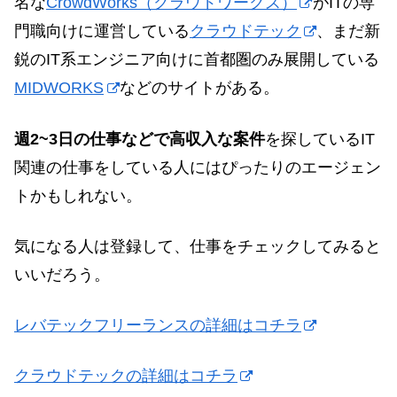
名な
CrowdWorks（クラウドワークス）
がITの専
門職向けに運営している
クラウドテック
、まだ新
鋭のIT系エンジニア向けに首都圏のみ展開している
MIDWORKS
などのサイトがある。
週2~3日の仕事などで高収入な案件
を探しているIT
関連の仕事をしている人にはぴったりのエージェン
トかもしれない。
気になる人は登録して、仕事をチェックしてみると
いいだろう。
レバテックフリーランスの詳細はコチラ
クラウドテックの詳細はコチラ