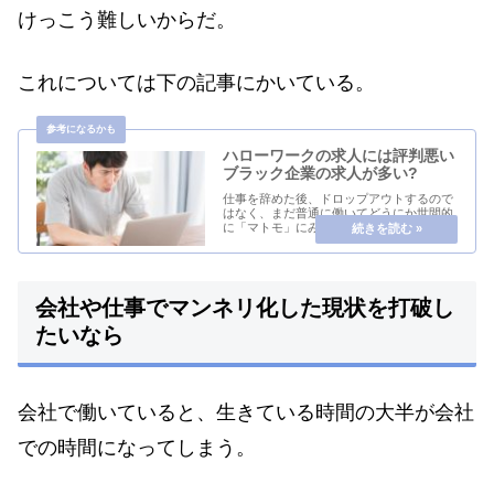
けっこう難しいからだ。
これについては下の記事にかいている。
ハローワークの求人には評判悪い
ブラック企業の求人が多い?
仕事を辞めた後、ドロップアウトするので
はなく、まだ普通に働いてどうにか世間的
に「マトモ」にみられたい人もいるだろ
う。ドロップアウトに向いていない人もい
るのは確かだ。そういう人は、一刻も早く
仕事を探したいかもしれない。だけれど、
自己を見つめる...
会社や仕事でマンネリ化した現状を打破し
たいなら
会社で働いていると、生きている時間の大半が会社
での時間になってしまう。