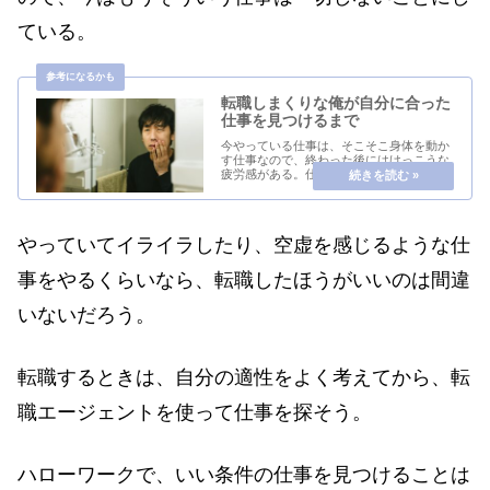
ている。
転職しまくりな俺が自分に合った
仕事を見つけるまで
今やっている仕事は、そこそこ身体を動か
す仕事なので、終わった後にはけっこうな
疲労感がある。仕事中は、椅子に座ってい
ることはなく、ほぼ立って動いている。毎
回、違う場所にいくし、仕事内容も微妙に
変わるそのため、ルーティンワークになり
にくいからか...
やっていてイライラしたり、空虚を感じるような仕
事をやるくらいなら、転職したほうがいいのは間違
いないだろう。
転職するときは、自分の適性をよく考えてから、転
職エージェントを使って仕事を探そう。
ハローワークで、いい条件の仕事を見つけることは