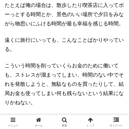
たとえば俺の場合は、散歩したり喫茶店に入ってボ
ーっとする時間とか、景色のいい場所で夕日をみな
がら物思いにふける時間が最も幸福を感じる時間。
遠くに旅行にいっても、こんなことばかりやってい
る。
こういう時間を削っていくらお金のために働いて
も、ストレスが溜まってしまい、時間のない中でそ
れを発散しようと、無駄なものを買ったりして、結
局お金も使ってしまい何も残らないという結果にな
りかねない。
その今という一瞬で何を感じているのかの積み重ね
メニュー
ホーム
検索
トップ
サイドバー
が、「いい人生だった」とか「散々な人生だった」