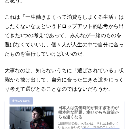
と思う。
これは「一生働きまくって消費をしまくる生活」は
したくないなぁというドロップアウト的思考から出
てきた1つの考えであって、みんなが一緒のものを
選ばなくていいし、個々人が人生の中で自分に合っ
たものを実行していけばいいのだ。
大事なのは、知らないうちに「選ばされている」状
態から抜け出して、自分に合った生きる道をじっく
り考えて選びとることなのではないだろうか。
日本人は労働時間が長すぎるのが
根本的な問題。幸せからも政治か
らも遠くなる
1日8時間労働。あるいは、それ以上働いて
いる人も多いのだろう。当然のことだが、