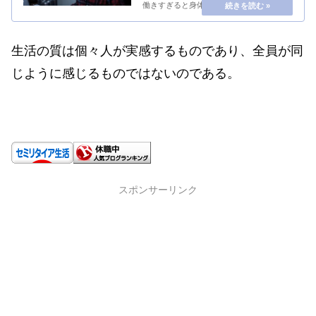
働きすぎると身体も頭も疲れてしまう。仕
事が終わって家に帰ったら、深夜。それか
らできることといえば、シャワーを浴び
て、寝ることくらいだ。疲れが溜まってい
るときに、世...
生活の質は個々人が実感するものであり、全員が同
じように感じるものではないのである。
スポンサーリンク