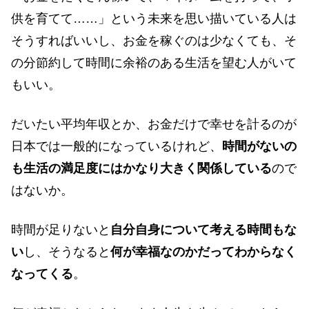
供を育てて……」という未来を思い描いている人は
そうすればいいし、お金を稼ぐのは少なくても、そ
の分節約して時間に余裕のある生活を望む人がいて
もいい。
だいたい平均年収とか、お金だけで幸せを計るのが
日本では一般的になっているけれど、
時間がないの
も生活の満足度にはかなり大きく関係している
ので
はないか。
時間が足りないと
自分自身について考える時間もな
い
し、そうなると
何が幸福なのかだってわからなく
なってくる
。