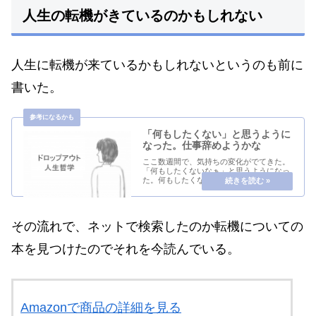
人生の転機がきているのかもしれない
人生に転機が来ているかもしれないというのも前に
書いた。
「何もしたくない」と思うように
なった。仕事辞めようかな
ここ数週間で、気持ちの変化がでてきた。
「何もしたくないなぁ」と思うようになっ
た。何もしたくないというのは、金稼ぎの
仕事についてだ。いままで、まあまあ興味
があることだったので、そこそこ楽しくで
きてはいたのだけれど、なぜかフッと風が
通り過ぎるか...
その流れで、ネットで検索したのか転機についての
本を見つけたのでそれを今読んでいる。
Amazonで商品の詳細を見る