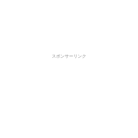
スポンサーリンク