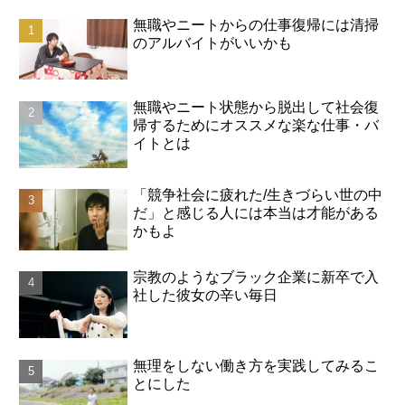
しかし、そんなのはすぐに...
無職やニートからの仕事復帰には清掃
のアルバイトがいいかも
無職やニート状態から脱出して社会復
帰するためにオススメな楽な仕事・バ
イトとは
「競争社会に疲れた/生きづらい世の中
だ」と感じる人には本当は才能がある
かもよ
宗教のようなブラック企業に新卒で入
社した彼女の辛い毎日
無理をしない働き方を実践してみるこ
とにした