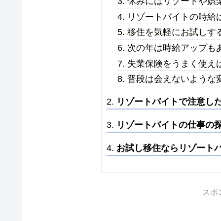
休みにはリゾートや娯
リゾートバイトの時給
移住を気軽にお試しす
次の年は時給アップも
失業保険をうまく使え
普段は会えないような
リゾートバイトで注意し
リゾートバイトの仕事の
お試し移住ならリゾート
スポ