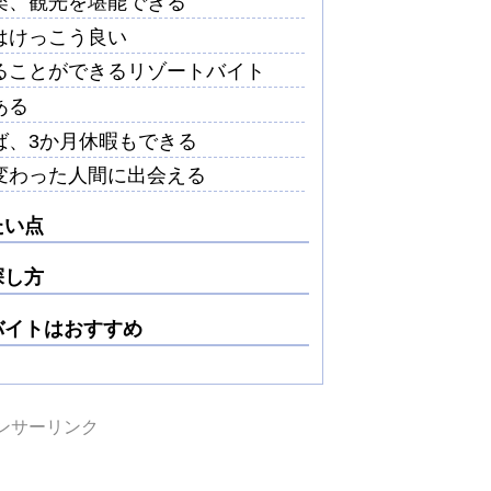
楽、観光を堪能できる
はけっこう良い
ることができるリゾートバイト
ある
ば、3か月休暇もできる
変わった人間に出会える
たい点
探し方
バイトはおすすめ
ンサーリンク