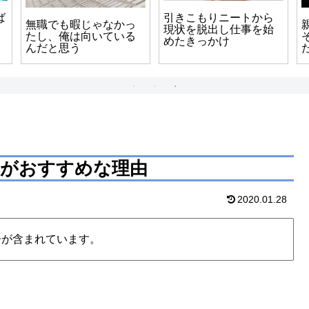
ば
引きこもりニートから
無職でも暇じゃなかっ
現状を脱出し仕事を始
たし、俺は向いている
めたきっかけ
んだと思う
トがおすすめな理由
2020.01.28
告が含まれています。