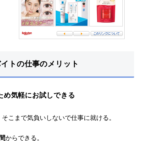
バイトの仕事のメリット
ため気軽にお試しできる
、そこまで気負いしないで仕事に就ける。
間
からできる。