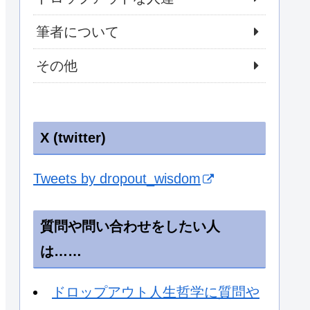
筆者について
その他
X (twitter)
Tweets by dropout_wisdom
質問や問い合わせをしたい人
は……
ドロップアウト人生哲学に質問や