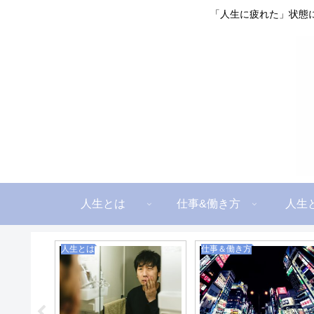
「人生に疲れた」状態
人生とは
仕事&働き方
人生
人生とは
仕事＆働き方