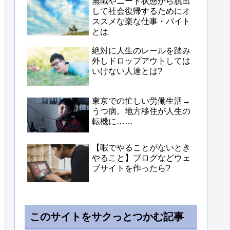
無職やニート状態から脱出
して社会復帰するためにオ
ススメな楽な仕事・バイト
とは
絶対に人生のレールを踏み
外しドロップアウトしては
いけない人達とは?
東京での忙しい労働生活→
うつ病。地方移住が人生の
転機に……
【暇でやることがないとき
やること】ブログなどウェ
ブサイトを作ったら?
このサイトをサクっとつかむ記事