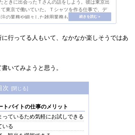
いたときに出会ったＴさんの話をしよう。彼は東京出
して東京で働いていた。Ｔシャツを作る仕事で、デ
発注の業務や細々した雑用業務もこなす。仕事は順
で、仕事もどんどん任された。だが、...
所に行ってる人もいて、なかなか楽しそうではあ
て書いてみようと思う。
目次
ートバイトの仕事のメリット
まっているため気軽にお試しできる
ている