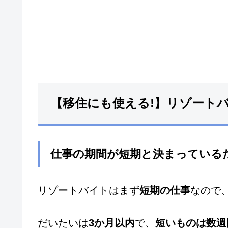
【移住にも使える!】リゾート
仕事の期間が短期と決まっている
リゾートバイトはまず
短期の仕事
なので
だいたいは
3か月以内
で、
短いものは数週