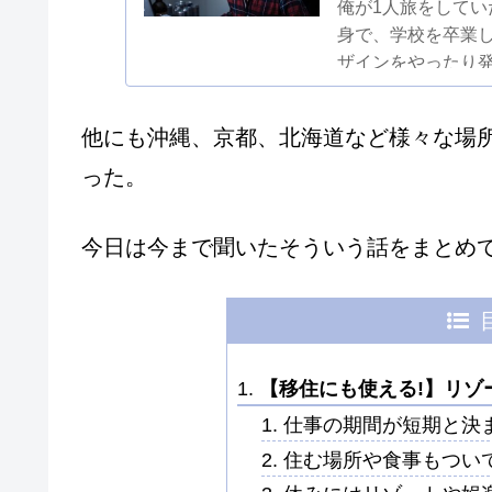
俺が1人旅をして
身で、学校を卒業
ザインをやったり
調に覚えていったの
他にも沖縄、京都、北海道など様々な場
った。
今日は今まで聞いたそういう話をまとめ
【移住にも使える!】リゾ
仕事の期間が短期と決
住む場所や食事もつい